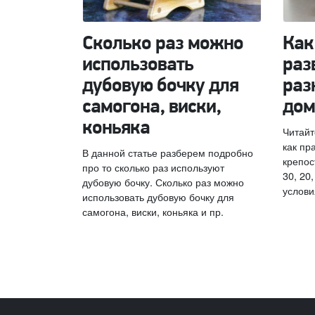
Сколько раз можно
Как
использовать
раз
дубовую бочку для
раз
самогона, виски,
дом
коньяка
Читайт
как пр
В данной статье разберем подробно
крепост
про то сколько раз используют
30, 20
дубовую бочку. Сколько раз можно
услови
использовать дубовую бочку для
самогона, виски, коньяка и пр.