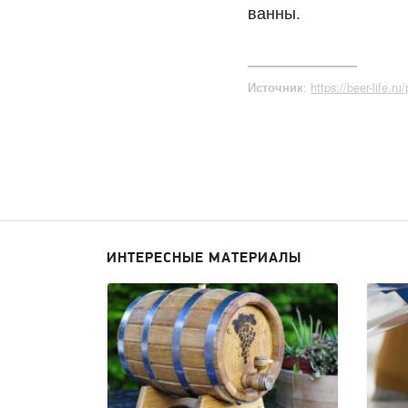
ванны.
:
https://beer-life.ru
Источник
ИНТЕРЕСНЫЕ МАТЕРИАЛЫ