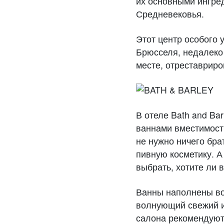
их основными ингре
Средневековья.
Этот центр особого 
Брюсселя, недалеко 
месте, отреставрир
В отеле Bath and Ba
ваннами вместимост
не нужно ничего бра
пивную косметику. А
выбрать, хотите ли 
Ванны наполнены во
волнующий свежий и
салона рекомендуют 