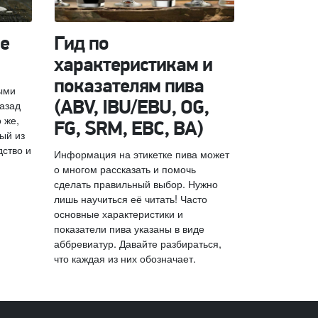
е
Гид по
характеристикам и
показателям пива
ыми
назад
(ABV, IBU/EBU, OG,
 же,
FG, SRM, EBC, BA)
ый из
дство и
Информация на этикетке пива может
о многом рассказать и помочь
сделать правильный выбор. Нужно
лишь научиться её читать! Часто
основные характеристики и
показатели пива указаны в виде
аббревиатур. Давайте разбираться,
что каждая из них обозначает.