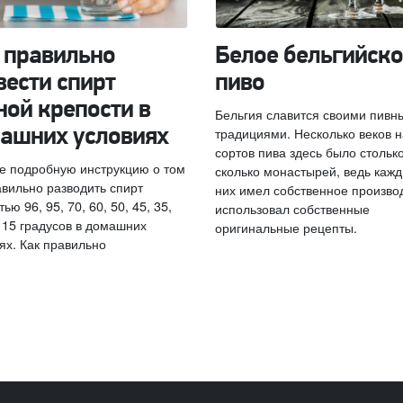
 правильно
Белое бельгийско
вести спирт
пиво
ной крепости в
Бельгия славится своими пивн
традициями. Несколько веков 
ашних условиях
сортов пива здесь было столько
е подробную инструкцию о том
сколько монастырей, ведь кажд
авильно разводить спирт
них имел собственное произво
ью 96, 95, 70, 60, 50, 45, 35,
использовал собственные
, 15 градусов в домашних
оригинальные рецепты.
ях. Как правильно