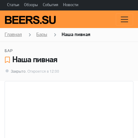
Статьи
Обзоры
События
Новости
Главная
Бары
Наша пивная
БАР
Наша пивная
Закрыто
. Откроется в 12:00