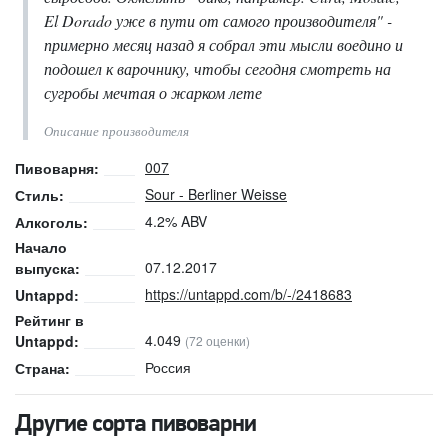
El Dorado уже в пути от самого производителя" -
примерно месяц назад я собрал эти мысли воедино и
подошел к варочнику, чтобы сегодня смотреть на
сугробы мечтая о жарком лете
Описание производителя
007
Пивоварня:
Sour - Berliner Weisse
Стиль:
4.2% ABV
Алкоголь:
Начало
07.12.2017
выпуска:
https://untappd.com/b/-/2418683
Untappd:
Рейтинг в
4.049
Untappd:
(72 оценки)
Россия
Страна:
Другие сорта пивоварни