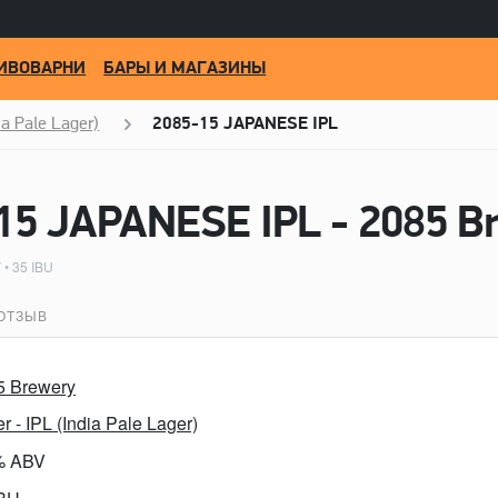
ИВОВАРНИ
БАРЫ И МАГАЗИНЫ
ia Pale Lager)
2085-15 JAPANESE IPL
15 JAPANESE IPL - 2085 B
 • 35 IBU
ОТЗЫВ
5 Brewery
r - IPL (India Pale Lager)
% ABV