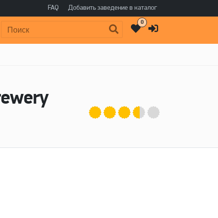
FAQ
Добавить заведение в каталог
0
Поиск:
rewery