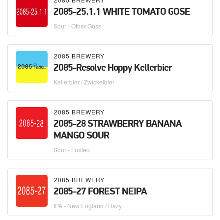
2085-25.1.1 WHITE TOMATO GOSE
Sour - Other Gose
2085 BREWERY
2085-Resolve Hoppy Kellerbier
Kellerbier / Zwickelbier
2085 BREWERY
2085-28 STRAWBERRY BANANA
MANGO SOUR
Sour - Fruited
2085 BREWERY
2085-27 FOREST NEIPA
IPA - New England / Hazy