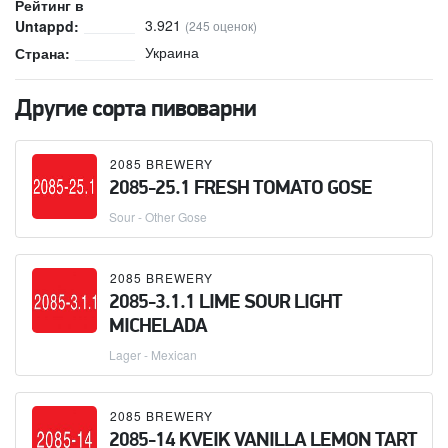
Рейтинг в
3.921
Untappd:
(245 оценок)
Украина
Страна:
Другие сорта пивоварни
2085 BREWERY
2085-25.1 FRESH TOMATO GOSE
Sour - Other Gose
2085 BREWERY
2085-3.1.1 LIME SOUR LIGHT
MICHELADA
Lager - Mexican
2085 BREWERY
2085-14 KVEIK VANILLA LEMON TART