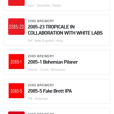
Sour - Smoothie / Pastry
2085 BREWERY
2085-23 TROPICALE IN
COLLABORATION WITH WHITE LABS
IPA - New England / Hazy
2085 BREWERY
2085-1 Bohemian Pilsner
Pilsner - Czech / Bohemian
2085 BREWERY
2085-5 Fake Brett IPA
IPA - American
2085 BREWERY