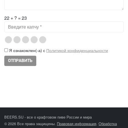
22 + ? = 23
Я ознакомлен(-а) с
Политикой конфиденциальности
BEERS.SU - все о крафтовом пиве России и мира
© 2026 Все права защищены.
Правовая информация
.
Обработка