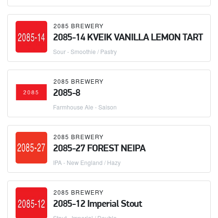
2085 BREWERY
2085-14 KVEIK VANILLA LEMON TART
Sour - Smoothie / Pastry
2085 BREWERY
2085-8
Farmhouse Ale - Saison
2085 BREWERY
2085-27 FOREST NEIPA
IPA - New England / Hazy
2085 BREWERY
2085-12 Imperial Stout
Stout - Imperial / Double