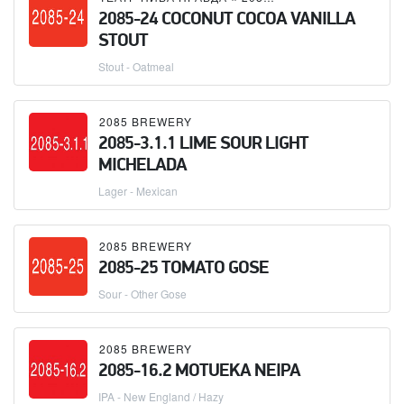
2085-24 COCONUT COCOA VANILLA
STOUT
Stout - Oatmeal
2085 BREWERY
2085-3.1.1 LIME SOUR LIGHT
MICHELADA
Lager - Mexican
2085 BREWERY
2085-25 TOMATO GOSE
Sour - Other Gose
2085 BREWERY
2085-16.2 MOTUEKA NEIPA
IPA - New England / Hazy