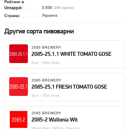
Рейтинг в
3.936
Untappd:
(296 оценок)
Украина
Страна:
Другие сорта пивоварни
2085 BREWERY
2085-25.1.1 WHITE TOMATO GOSE
Sour - Other Gose
2085 BREWERY
2085-25.1 FRESH TOMATO GOSE
Sour - Other Gose
2085 BREWERY
2085-2 Wallonia Wit
Wheat Beer - Witbier / Blanche