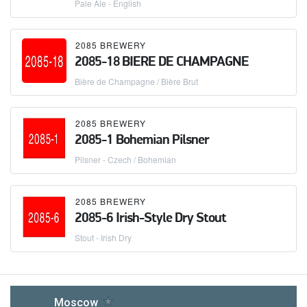
Pale Ale - English
2085 BREWERY
2085-18 BIERE DE CHAMPAGNE
Bière de Champagne / Bière Brut
2085 BREWERY
2085-1 Bohemian Pilsner
Pilsner - Czech / Bohemian
2085 BREWERY
2085-6 Irish-Style Dry Stout
Stout - Irish Dry