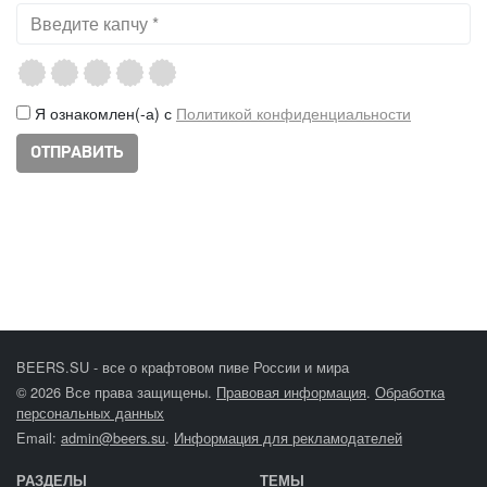
Я ознакомлен(-а) с
Политикой конфиденциальности
BEERS.SU - все о крафтовом пиве России и мира
© 2026 Все права защищены.
Правовая информация
.
Обработка
персональных данных
Email:
admin@beers.su
.
Информация для рекламодателей
РАЗДЕЛЫ
ТЕМЫ