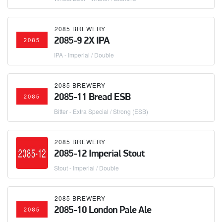
2085 BREWERY
2085-9 2X IPA
IPA - Imperial / Double
2085 BREWERY
2085-11 Bread ESB
Bitter - Extra Special / Strong (ESB)
2085 BREWERY
2085-12 Imperial Stout
Stout - Imperial / Double
2085 BREWERY
2085-10 London Pale Ale