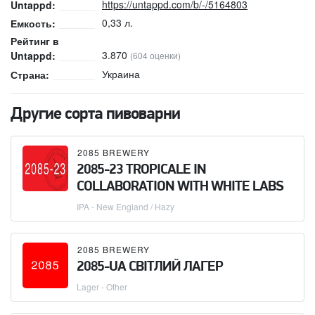
https://untappd.com/b/-/5164803
Untappd:
0,33 л.
Емкость:
Рейтинг в
3.870
Untappd:
(604 оценки)
Украина
Страна:
Другие сорта пивоварни
2085 BREWERY
2085-23 TROPICALE IN
COLLABORATION WITH WHITE LABS
IPA - New England / Hazy
2085 BREWERY
2085-UA СВІТЛИЙ ЛАГЕР
Lager - Other