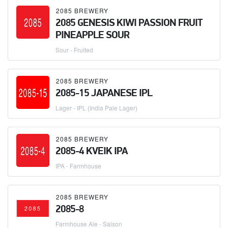
2085 BREWERY
2085 GENESIS KIWI PASSION FRUIT
PINEAPPLE SOUR
Sour - Fruited
2085 BREWERY
2085-15 JAPANESE IPL
Lager - IPL (India Pale Lager)
2085 BREWERY
2085-4 KVEIK IPA
IPA - Farmhouse
2085 BREWERY
2085-8
Farmhouse Ale - Saison