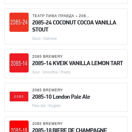
ТЕАТР ПИВА ПРАВДА
×
2085 BREWERY
2085-24 COCONUT COCOA VANILLA
STOUT
Stout - Oatmeal
2085 BREWERY
2085-14 KVEIK VANILLA LEMON TART
Sour - Smoothie / Pastry
2085 BREWERY
2085-10 London Pale Ale
Pale Ale - English
2085 BREWERY
2085-18 BIERE DE CHAMPAGNE