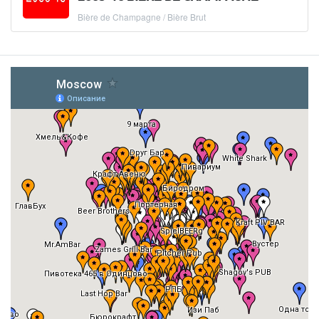
Bière de Champagne / Bière Brut