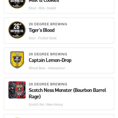
Milk & Cookies
Stout - Milk / Sweet
26 DEGREE BREWING
Tiger's Blood
Sour - Fruited Gose
26 DEGREE BREWING
Captain Lemon-Drop
Wheat Beer - Hefeweizen
26 DEGREE BREWING
Scotch Ness Monster (Bourbon Barrel
Rage)
Scotch Ale / Wee Heavy