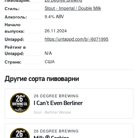
Пивоварня:
Stout - Imperial / Double Milk
Стиль:
9.4% ABV
Алкоголь:
Начало
26.11.2024
выпуска:
https://untappd.com/b/-/6071995
Untappd:
Рейтинг в
N/A
Untappd:
США
Страна:
Другие сорта пивоварни
26 DEGREE BREWING
I Can't Even Berliner
Sour - Berliner Weisse
26 DEGREE BREWING