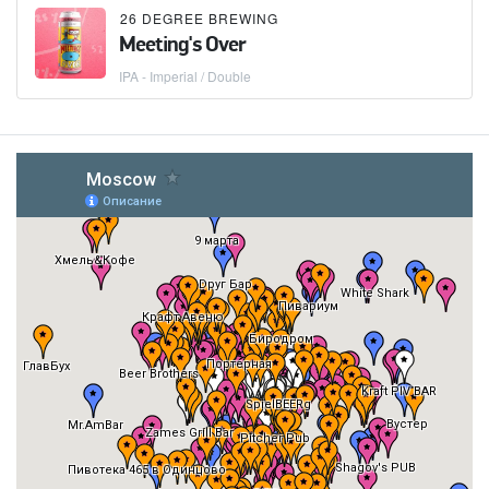
26 DEGREE BREWING
Meeting's Over
IPA - Imperial / Double