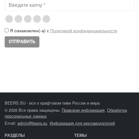
Я ознакомлен(-а) с
Политикой конфиденциальности
BEERS.SU - все о крафтовом пиве России и мира
© 2026 Все права защищены.
Правовая информация
.
Обработка
персональных данных
Email:
admin@beers.su
.
Информация для рекламодателей
РАЗДЕЛЫ
ТЕМЫ