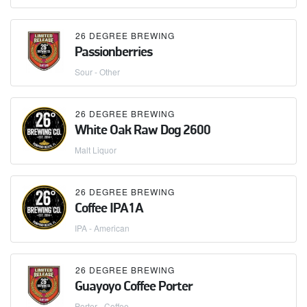
26 DEGREE BREWING
Passionberries
Sour - Other
26 DEGREE BREWING
White Oak Raw Dog 2600
Malt Liquor
26 DEGREE BREWING
Coffee IPA1A
IPA - American
26 DEGREE BREWING
Guayoyo Coffee Porter
Porter - Coffee