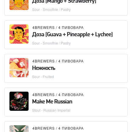
Доза [Mango + Strawberry]
Sour - Smoothie / Pastry
4BREWERS / 4 ПИВОВАРА
Доза [Guava + Pineapple + Lychee]
Sour - Smoothie / Pastry
4BREWERS / 4 ПИВОВАРА
Нежность
Sour - Fruited
4BREWERS / 4 ПИВОВАРА
Make Me Russian
Stout - Russian Imperial
4BREWERS / 4 ПИВОВАРА