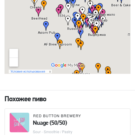
Похожее пиво
RED BUTTON BREWERY
Nuage (50/50)
Sour - Smoothie / Pastry