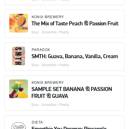
KONIX BREWERY
The Mix of Taste Peach & Passion Fruit
Sour - Smoothie / Pastry
PARADOX
SMTH: Guava, Banana, Vanilla, Cream
Sour - Smoothie / Pastry
KONIX BREWERY
SAMPLE SET BANANA & PASSION
FRUIT & GUAVA
Sour - Smoothie / Pastry
DIETA