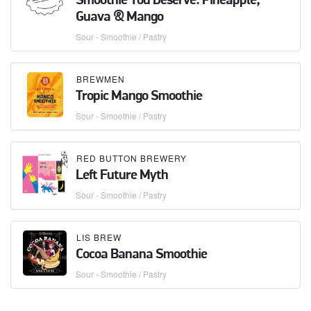
Smoothie You Deserve: Pineapple,
Guava & Mango
Sour - Smoothie / Pastry
BREWMEN
Tropic Mango Smoothie
Sour - Smoothie / Pastry
RED BUTTON BREWERY
Left Future Myth
Sour - Smoothie / Pastry
LIS BREW
Cocoa Banana Smoothie
Sour - Smoothie / Pastry