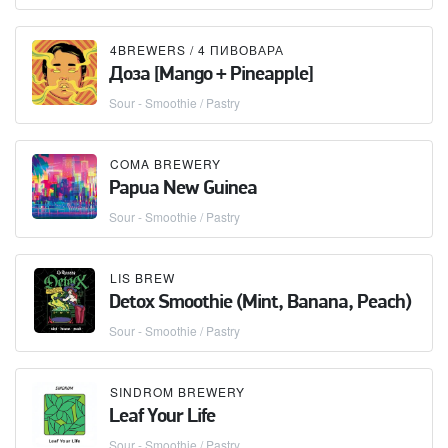
4BREWERS / 4 ПИВОВАРА
Доза [Mango + Pineapple]
Sour - Smoothie / Pastry
COMA BREWERY
Papua New Guinea
Sour - Smoothie / Pastry
LIS BREW
Detox Smoothie (Mint, Banana, Peach)
Sour - Smoothie / Pastry
SINDROM BREWERY
Leaf Your Life
Sour - Smoothie / Pastry