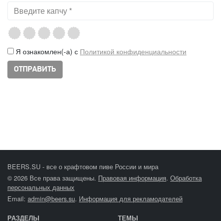
Я ознакомлен(-а) с
Политикой конфиденциальности
BEERS.SU - все о крафтовом пиве России и мира
© 2026 Все права защищены.
Правовая информация
.
Обработка
персональных данных
Email:
admin@beers.su
.
Информация для рекламодателей
РАЗДЕЛЫ
ТЕМЫ