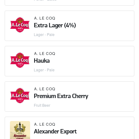
A. LE COQ
Extra Lager (4%)
Lager - Pale
A. LE COQ
Hauka
Lager - Pale
A. LE COQ
Premium Extra Cherry
Fruit Beer
A. LE COQ
Alexander Export