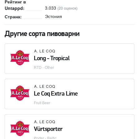
Рейтинг в
3.033
Untappd:
(20 оценок)
Эстония
Страна:
Другие сорта пивоварни
A. LE COQ
Long - Tropical
RTD - Other
A. LE COQ
Le Coq Extra Lime
Fruit Beer
A. LE COQ
Vürtsporter
Porter - Baltic