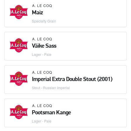
A. LE COQ
Maiz
Specialty Grain
A. LE COQ
Väike Sass
Lager - Pale
A. LE COQ
Imperial Extra Double Stout (2001)
Stout - Russian Imperial
A. LE COQ
Pootsman Kange
Lager - Pale