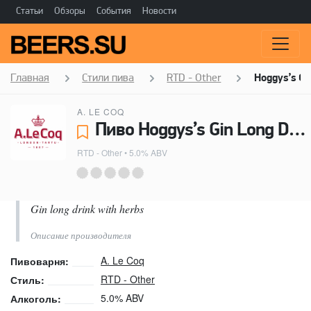
Статьи
Обзоры
События
Новости
Главная
Стили пива
RTD - Other
Hoggys’s Gi
A. LE COQ
Пиво Hoggys’s Gin Long Drink - A. Le Coq
RTD - Other
• 5.0% ABV
Gin long drink with herbs
Описание производителя
A. Le Coq
Пивоварня:
RTD - Other
Стиль:
5.0% ABV
Алкоголь: