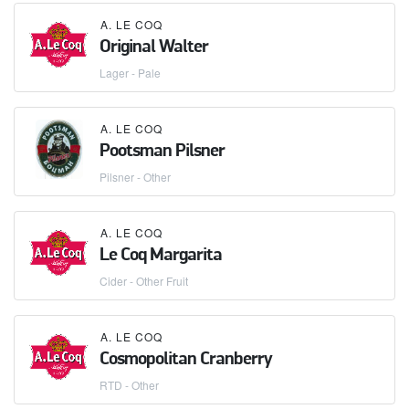
A. LE COQ
Original Walter
Lager - Pale
A. LE COQ
Pootsman Pilsner
Pilsner - Other
A. LE COQ
Le Coq Margarita
Cider - Other Fruit
A. LE COQ
Cosmopolitan Cranberry
RTD - Other