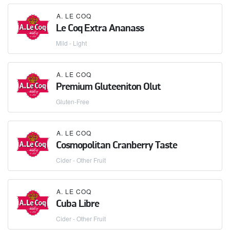
A. LE COQ
Le Coq Extra Ananass
Mild - Light
A. LE COQ
Premium Gluteeniton Olut
Gluten-Free
A. LE COQ
Cosmopolitan Cranberry Taste
Cider - Other Fruit
A. LE COQ
Cuba Libre
Cider - Other Fruit