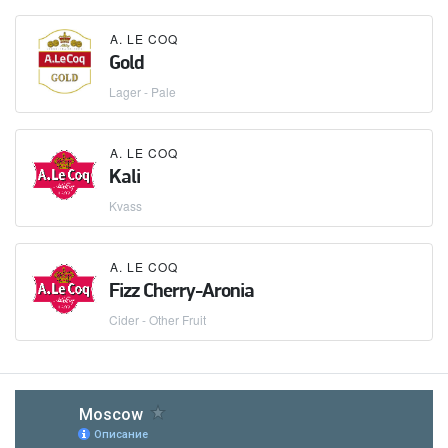
A. LE COQ
Gold
Lager - Pale
A. LE COQ
Kali
Kvass
A. LE COQ
Fizz Cherry-Aronia
Cider - Other Fruit