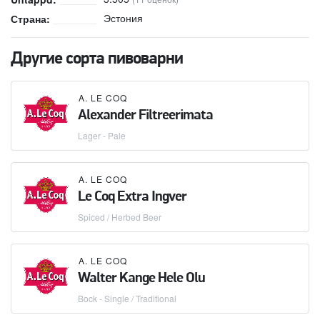
Эстония
Страна:
Другие сорта пивоварни
A. LE COQ
Alexander Filtreerimata
Lager - Pale
A. LE COQ
Le Coq Extra Ingver
Spiced / Herbed Beer
A. LE COQ
Walter Kange Hele Olu
Bock - Single / Traditional