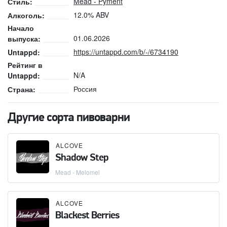
Mead - Pyment
Стиль:
12.0% ABV
Алкоголь:
Начало
01.06.2026
выпуска:
https://untappd.com/b/-/6734190
Untappd:
Рейтинг в
N/A
Untappd:
Россия
Страна:
Другие сорта пивоварни
ALCOVE
Shadow Step
Mead - Melomel
ALCOVE
Blackest Berries