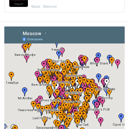
Mead - Melomel