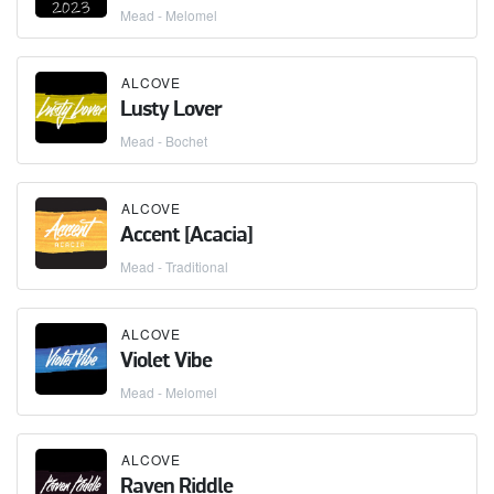
Mead - Melomel
ALCOVE
Lusty Lover
Mead - Bochet
ALCOVE
Accent [Acacia]
Mead - Traditional
ALCOVE
Violet Vibe
Mead - Melomel
ALCOVE
Raven Riddle