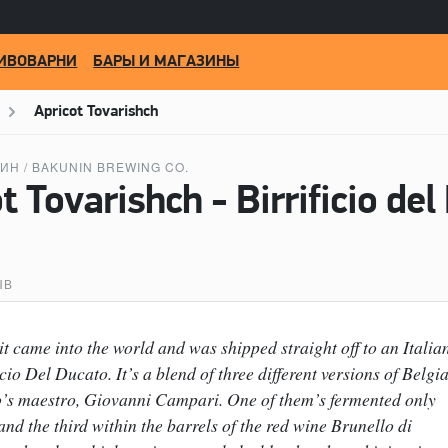
ИВОВАРНИ
БАРЫ И МАГАЗИНЫ
Apricot Tovarishch
ИН / BAKUNIN BREWING CO.
ЫВ
t came into the world and was shipped straight off to an Italia
cio Del Ducato. It’s a blend of three different versions of Belgi
to’s maestro, Giovanni Campari. One of them’s fermented only
 and the third within the barrels of the red wine Brunello di