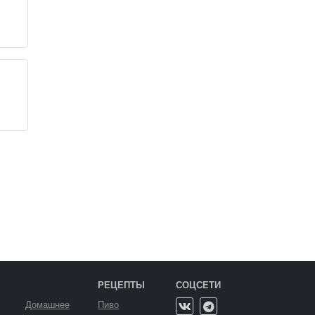
KS
РЕЦЕПТЫ
СОЦСЕТИ
Домашнее
Пиво