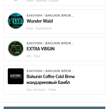
Stout - Imperial / Double
БАКУНИН / BAKUNIN BREWING CO.
Wunder Wald
Bock - Doppelbock
БАКУНИН / BAKUNIN BREWING CO.
EXTRA VIRGIN
IPA - Triple
БАКУНИН / BAKUNIN BREWING CO.
Bakunin Coffee Cold Brew
мандариновый бамбл
Non-Alcoholic - Coffee