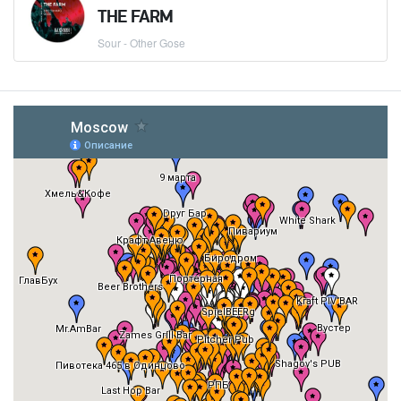
THE FARM
Sour - Other Gose