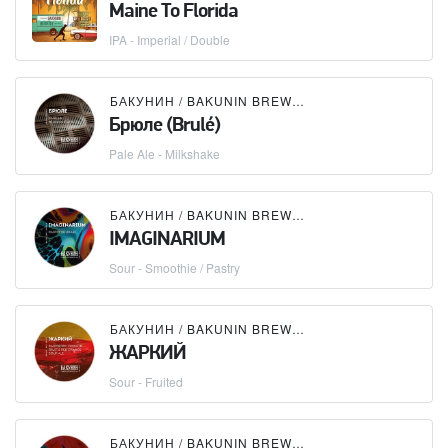
Maine To Florida
IPA - Imperial / Double
БАКУНИН / BAKUNIN BREWING CO.
Брюле (Brulé)
Pale Ale - Milkshake
БАКУНИН / BAKUNIN BREWING CO.
IMAGINARIUM
Sour - Smoothie / Pastry
БАКУНИН / BAKUNIN BREWING CO.
ЖАРКИЙ
Sour - Fruited
БАКУНИН / BAKUNIN BREWING CO.