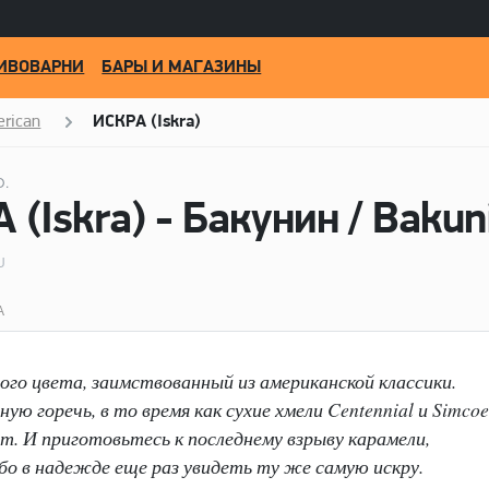
ИВОВАРНИ
БАРЫ И МАГАЗИНЫ
erican
ИСКРА (Iskra)
O.
U
А
ого цвета, заимствованный из американской классики.
ю горечь, в то время как сухие хмели Centennial и Simcoe
 И приготовьтесь к последнему взрыву карамели,
бо в надежде еще раз увидеть ту же самую искру.