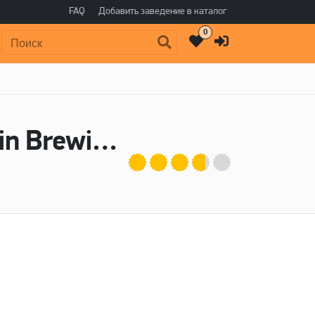
FAQ
Добавить заведение в каталог
0
Поиск:
Пиво ИСКРА (Iskra) - Бакунин / Bakunin Brewing Co.