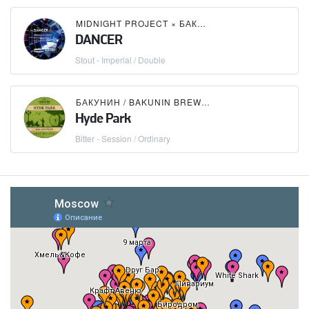
MIDNIGHT PROJECT
×
БАКУНИН / BAKUNIN BREWING CO.
DANCER
Stout - Imperial / Double
БАКУНИН / BAKUNIN BREWING CO.
Hyde Park
Bitter - Session / Ordinary