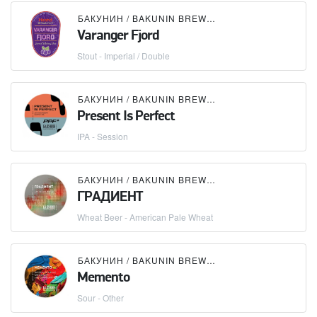
БАКУНИН / BAKUNIN BREWING CO.
Varanger Fjord
Stout - Imperial / Double
БАКУНИН / BAKUNIN BREWING CO.
Present Is Perfect
IPA - Session
БАКУНИН / BAKUNIN BREWING CO.
ГРАДИЕНТ
Wheat Beer - American Pale Wheat
БАКУНИН / BAKUNIN BREWING CO.
Memento
Sour - Other