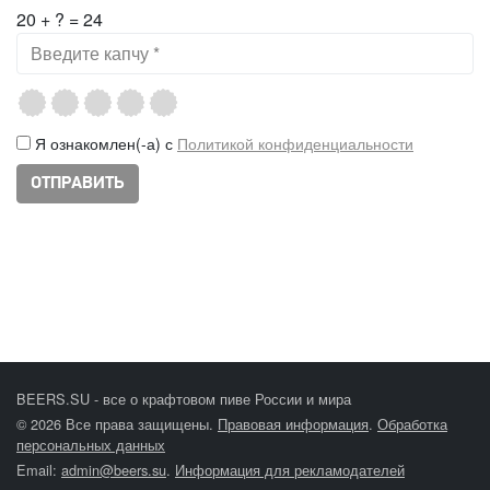
20 + ? = 24
Я ознакомлен(-а) с
Политикой конфиденциальности
BEERS.SU - все о крафтовом пиве России и мира
© 2026 Все права защищены.
Правовая информация
.
Обработка
персональных данных
Email:
admin@beers.su
.
Информация для рекламодателей