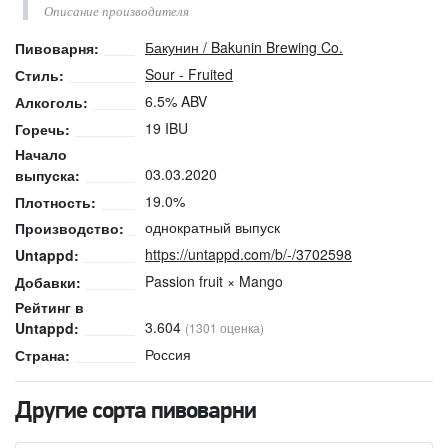
Описание производителя
Бакунин / Bakunin Brewing Co.
Пивоварня:
Sour - Fruited
Стиль:
6.5% ABV
Алкоголь:
19 IBU
Горечь:
Начало
03.03.2020
выпуска:
19.0%
Плотность:
однократный выпуск
Производство:
https://untappd.com/b/-/3702598
Untappd:
Passion fruit × Mango
Добавки:
Рейтинг в
3.604
Untappd:
(1301 оценка)
Россия
Страна:
Другие сорта пивоварни