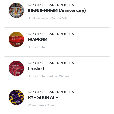
БАКУНИН / BAKUNIN BREWING CO.
ЮБИЛЕЙНЫЙ (Anniversary)
Stout - Imperial / Double Milk
БАКУНИН / BAKUNIN BREWING CO.
ЖАРКИЙ
Sour - Fruited
БАКУНИН / BAKUNIN BREWING CO.
Crushed
Sour - Fruited Berliner Weisse
БАКУНИН / BAKUNIN BREWING CO.
RYE SOUR ALE
Wheat Beer - Other