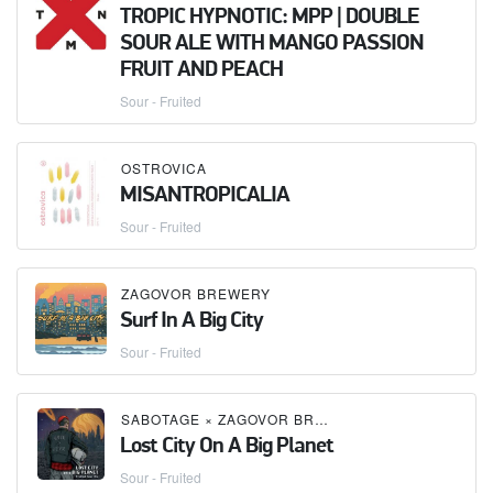
TROPIC HYPNOTIC: MPP | DOUBLE
SOUR ALE WITH MANGO PASSION
FRUIT AND PEACH
Sour - Fruited
OSTROVICA
MISANTROPICALIA
Sour - Fruited
ZAGOVOR BREWERY
Surf In A Big City
Sour - Fruited
SABOTAGE
×
ZAGOVOR BREWERY
Lost City On A Big Planet
Sour - Fruited