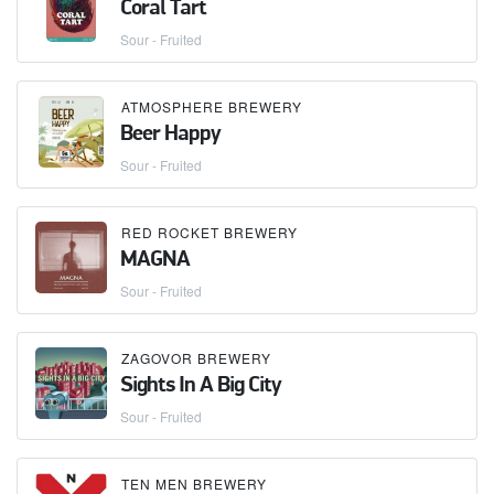
Coral Tart
Sour - Fruited
ATMOSPHERE BREWERY
Beer Happy
Sour - Fruited
RED ROCKET BREWERY
MAGNA
Sour - Fruited
ZAGOVOR BREWERY
Sights In A Big City
Sour - Fruited
TEN MEN BREWERY