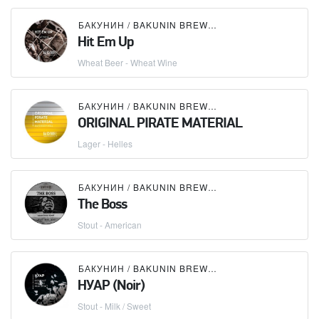
БАКУНИН / BAKUNIN BREWING CO.
Hit Em Up
Wheat Beer - Wheat Wine
БАКУНИН / BAKUNIN BREWING CO.
ORIGINAL PIRATE MATERIAL
Lager - Helles
БАКУНИН / BAKUNIN BREWING CO.
The Boss
Stout - American
БАКУНИН / BAKUNIN BREWING CO.
НУАР (Noir)
Stout - Milk / Sweet