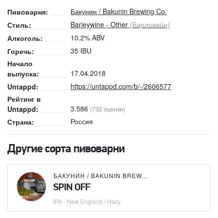
Бакунин / Bakunin Brewing Co.
Пивоварня:
Barleywine - Other
(Барливайн)
Стиль:
10.2% ABV
Алкоголь:
35 IBU
Горечь:
Начало
17.04.2018
выпуска:
https://untappd.com/b/-/2606577
Untappd:
Рейтинг в
3.586
Untappd:
(732 оценки)
Россия
Страна:
Другие сорта пивоварни
БАКУНИН / BAKUNIN BREWING CO.
SPIN OFF
IPA - New England / Hazy