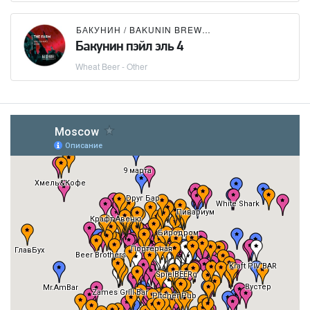
БАКУНИН / BAKUNIN BREWING CO.
Бакунин пэйл эль 4
Wheat Beer - Other