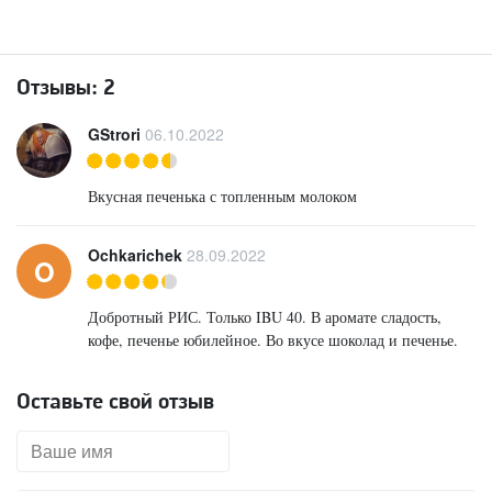
Отзывы:
2
GStrori
06.10.2022
Вкусная печенька с топленным молоком
Ochkarichek
28.09.2022
O
Добротный РИС. Только IBU 40. В аромате сладость,
кофе, печенье юбилейное. Во вкусе шоколад и печенье.
Оставьте свой отзыв