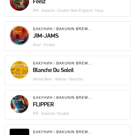
Feelz
IPA - Imperial / Double New England / Hazy
БАКУНИН / BAKUNIN BREWING CO.
JIM-JAMS
Sour - Fruited
БАКУНИН / BAKUNIN BREWING CO.
Blanche Du Soleil
Wheat Beer - Witbier / Blanche
БАКУНИН / BAKUNIN BREWING CO.
FLIPPER
IPA - Imperial / Double
БАКУНИН / BAKUNIN BREWING CO.