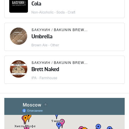
Cola
Non-Alcoholic - Soda - Craft
БАКУНИН / BAKUNIN BREWING CO.
Umbrella
Brown Ale - Other
БАКУНИН / BAKUNIN BREWING CO.
Brett Naked
IPA - Farmhouse