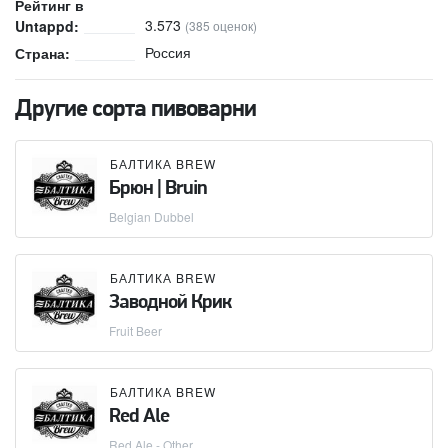
Рейтинг в
3.573
Untappd:
(385 оценок)
Россия
Страна:
Другие сорта пивоварни
БАЛТИКА BREW
Брюн | Bruin
Belgian Dubbel
БАЛТИКА BREW
Заводной Крик
Fruit Beer
БАЛТИКА BREW
Red Ale
Red Ale - Other