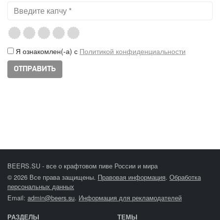
Я ознакомлен(-а) с
Политикой конфиденциальности
BEERS.SU - все о крафтовом пиве России и мира
© 2026 Все права защищены.
Правовая информация
.
Обработка
персональных данных
Email:
admin@beers.su
.
Информация для рекламодателей
РАЗДЕЛЫ
ТЕМЫ