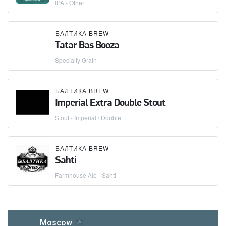
IPA - Other
БАЛТИКА BREW
Tatar Bas Booza
Specialty Grain
БАЛТИКА BREW
Imperial Extra Double Stout
Stout - Imperial / Double
БАЛТИКА BREW
Sahti
Farmhouse Ale - Sahti