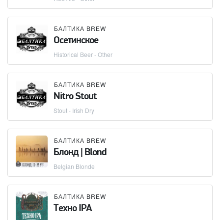
БАЛТИКА BREW
Осетинское
Historical Beer - Other
БАЛТИКА BREW
Nitro Stout
Stout - Irish Dry
БАЛТИКА BREW
Блонд | Blond
Belgian Blonde
БАЛТИКА BREW
Техно IPA