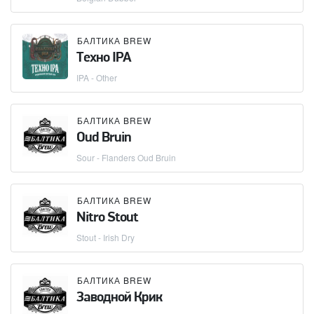
БАЛТИКА BREW
Техно IPA
IPA - Other
БАЛТИКА BREW
Oud Bruin
Sour - Flanders Oud Bruin
БАЛТИКА BREW
Nitro Stout
Stout - Irish Dry
БАЛТИКА BREW
Заводной Крик