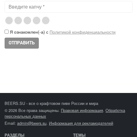
Я ознакомлен(-а) с
Политикой конфиденциальности
BEERS.SU - все о крафтовом пиве России и мира
© 2026 Все права защищены.
Правовая информация
.
Обработка
персональных данных
Email:
admin@beers.su
.
Информация для рекламодателей
РАЗДЕЛЫ
ТЕМЫ