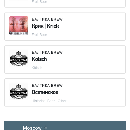
Fruit Beer
БАЛТИКА BREW
Крик | Kriek
Fruit Beer
БАЛТИКА BREW
Kolsch
Kölsch
БАЛТИКА BREW
Осетинское
Historical Beer - Other