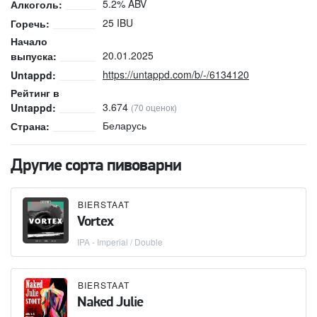
5.2% ABV
Алкоголь:
25 IBU
Горечь:
Начало
20.01.2025
выпуска:
https://untappd.com/b/-/6134120
Untappd:
Рейтинг в
3.674
Untappd:
(70 оценок)
Беларусь
Страна:
Другие сорта пивоварни
BIERSTAAT
Vortex
IPA - Imperial / Double
BIERSTAAT
Naked Julie