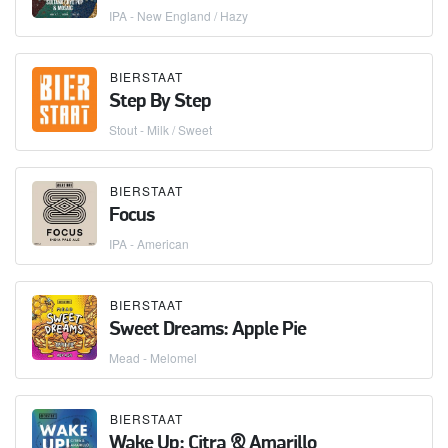
IPA - New England / Hazy
BIERSTAAT
Step By Step
Stout - Milk / Sweet
BIERSTAAT
Focus
IPA - American
BIERSTAAT
Sweet Dreams: Apple Pie
Mead - Melomel
BIERSTAAT
Wake Up: Citra & Amarillo