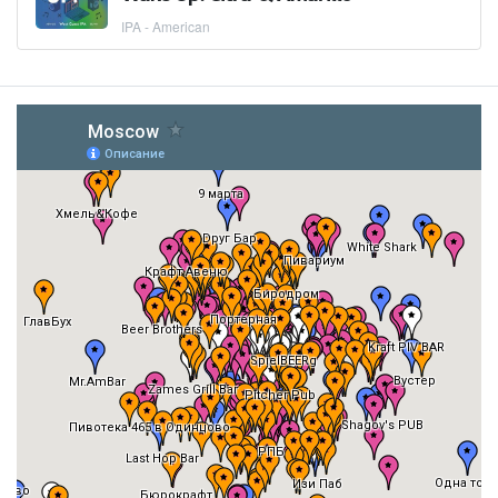
IPA - American