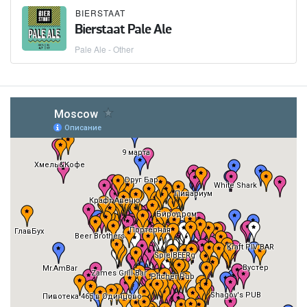
BIERSTAAT
Bierstaat Pale Ale
Pale Ale - Other