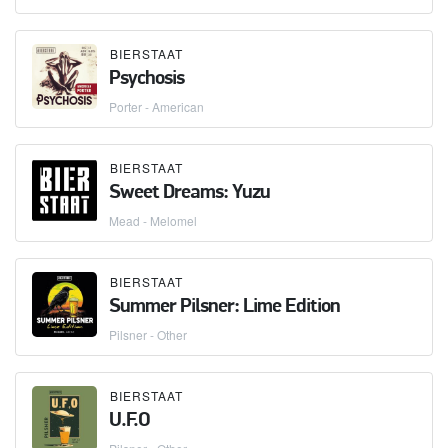
BIERSTAAT
Psychosis
Porter - American
BIERSTAAT
Sweet Dreams: Yuzu
Mead - Melomel
BIERSTAAT
Summer Pilsner: Lime Edition
Pilsner - Other
BIERSTAAT
U.F.O