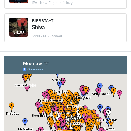
IPA - New England / Hazy
BIERSTAAT
Shiva
Stout - Milk / Sweet