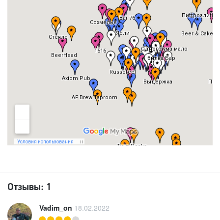
Отзывы:
1
Vadim_on
18.02.2022