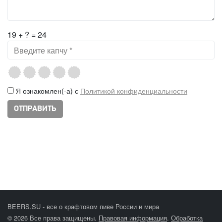
19 + ? = 24
Я ознакомлен(-а) с
Политикой конфиденциальности
BEERS.SU - все о крафтовом пиве России и мира
© 2026 Все права защищены.
Правовая информация
.
Обработка