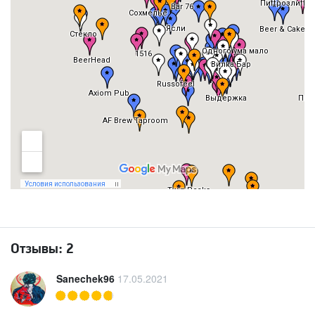
Отзывы:
2
Sanechek96
17.05.2021