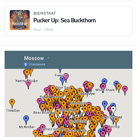
BIERSTAAT
Pucker Up: Sea Buckthorn
Sour - Other