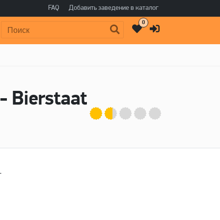
FAQ
Добавить заведение в каталог
0
Поиск:
 Bierstaat
.