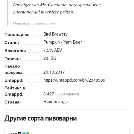
Opvolger van Mr. Cacaotoe: deze special won
internationaal meerdere prijzen.
Описание производителя
Bird Brewery
Пивоварня:
Pumpkin / Yam Beer
Стиль:
7.5% ABV
Алкоголь:
20 IBU
Горечь:
Начало
20.10.2017
выпуска:
https://untappd.com/b/-/2348509
Untappd:
Рейтинг в
3.427
Untappd:
(3288 оценок)
Нидерланды
Страна:
Другие сорта пивоварни