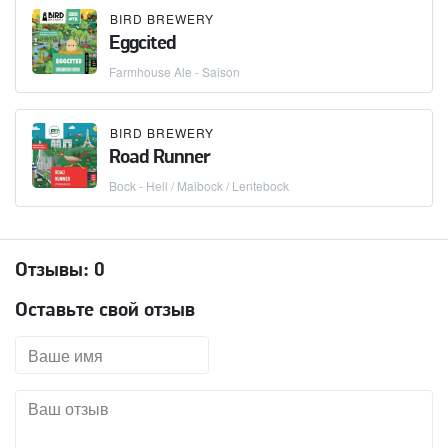
BIRD BREWERY
Eggcited
Farmhouse Ale - Saison
BIRD BREWERY
Road Runner
Bock - Hell / Maibock / Lentebock
Отзывы:
0
Оставьте свой отзыв