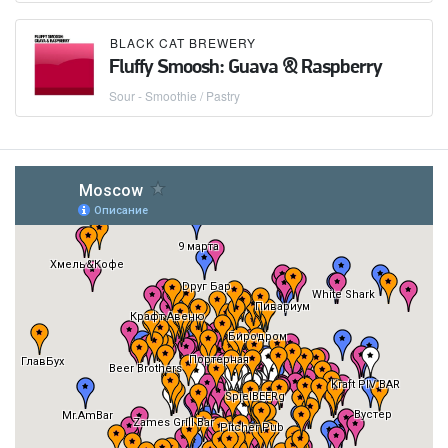
BLACK CAT BREWERY
Fluffy Smoosh: Guava & Raspberry
Sour - Smoothie / Pastry