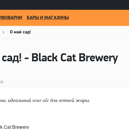
ИВОВАРНИ
БАРЫ И МАГАЗИНЫ
О май сад!
сад! - Black Cat Brewery
ЫВ
на, идеальный sour ale для летней жары.
ck Cat Brewery