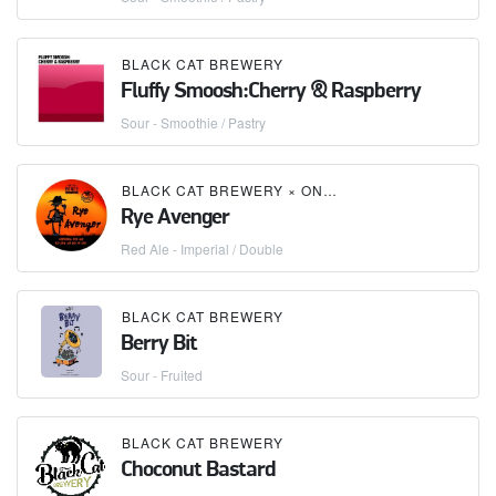
BLACK CAT BREWERY
Fluffy Smoosh:Cherry & Raspberry
Sour - Smoothie / Pastry
BLACK CAT BREWERY
×
ON THE BONES CONTRACT BREWERY
Rye Avenger
Red Ale - Imperial / Double
BLACK CAT BREWERY
Berry Bit
Sour - Fruited
BLACK CAT BREWERY
Choconut Bastard