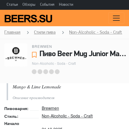
Статьи
Обзоры
События
Новости
Главная
Стили пива
Non-Alcoholic - Soda - Craft
BREWMEN
Пиво Beer Mug Junior Mango & Lime Lemonade - Brewmen
Non-Alcoholic - Soda - Craft
Mango & Lime Lemonade
Описание производителя
Brewmen
Пивоварня:
Non-Alcoholic - Soda - Craft
Стиль:
Начало