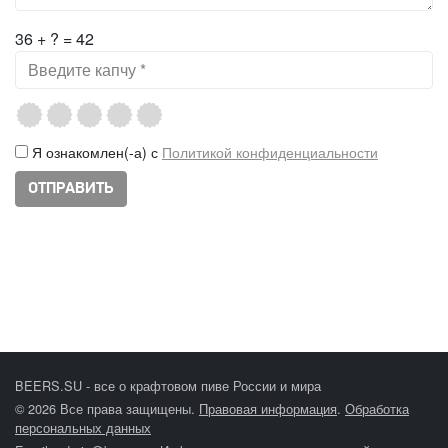
36 + ? = 42
Я ознакомлен(-а) с
Политикой конфиденциальности
BEERS.SU - все о крафтовом пиве России и мира
© 2026 Все права защищены.
Правовая информация
.
Обработка
персональных данных