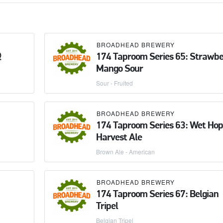
BROADHEAD BREWERY
&
174 Taproom Series 65: Strawbe
Mango Sour
Sour - Fruited
BROADHEAD BREWERY
174 Taproom Series 63: Wet Hop
Harvest Ale
Brown Ale - American
BROADHEAD BREWERY
174 Taproom Series 67: Belgian
Tripel
Belgian Tripel