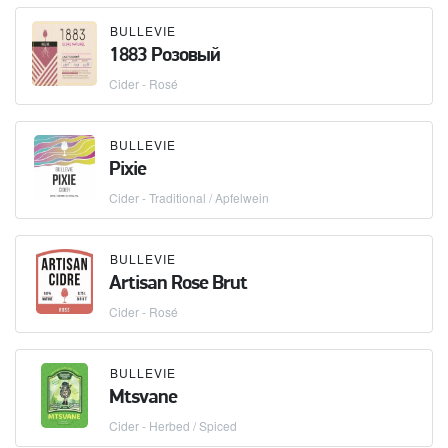
BULLEVIE
1883 Розовый
Cider - Rosé
BULLEVIE
Pixie
Cider - Traditional / Apfelwein
BULLEVIE
Artisan Rose Brut
Cider - Rosé
BULLEVIE
Mtsvane
Cider - Herbed / Spiced