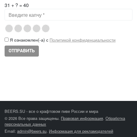
31 + ? = 40
Я ознакомлен(-а) с
Политикой конфиденциальности
BEERS.SU - все о крафтовом пиве России и мира
© 2026 Все права защищены.
Правовая информация
.
Обработка
персональных данных
Email:
admin@beers.su
.
Информация для рекламодателей