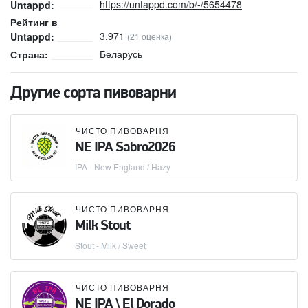
https://untappd.com/b/-/5654478
Untappd:
Рейтинг в
3.971
Untappd:
(21 оценка)
Беларусь
Страна:
Другие сорта пивоварни
ЧИСТО ПИВОВАРНЯ
NE IPA Sabro2026
IPA - New England / Hazy
ЧИСТО ПИВОВАРНЯ
Milk Stout
Stout - Milk / Sweet
ЧИСТО ПИВОВАРНЯ
NE IPA \ El Dorado