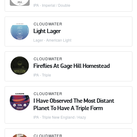
IPA - Imperial / Double
CLOUDWATER
Light Lager
Lager - American Light
CLOUDWATER
Fireflies At Gage Hill Homestead
IPA - Triple
CLOUDWATER
I Have Observed The Most Distant
Planet To Have A Triple Form
IPA - Triple New England / Hazy
CLOUDWATER