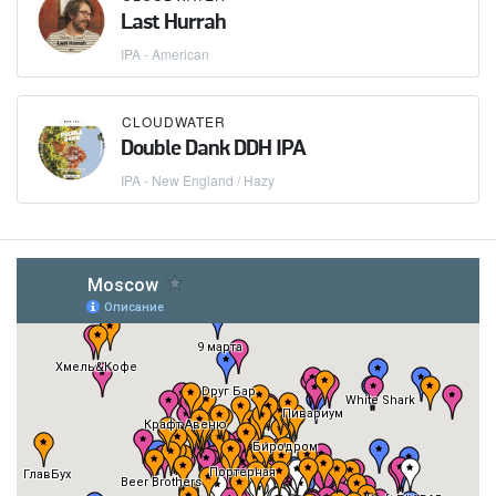
Last Hurrah
IPA - American
CLOUDWATER
Double Dank DDH IPA
IPA - New England / Hazy