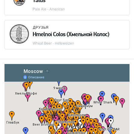
Talus
Pale Ale - American
ДРУЗЬЯ
Hmelnoi Colos (Хмельной Колос)
Wheat Beer - Hefeweizen