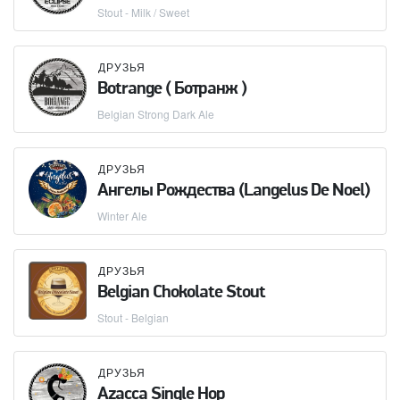
Stout - Milk / Sweet
ДРУЗЬЯ
Botrange ( Ботранж )
Belgian Strong Dark Ale
ДРУЗЬЯ
Ангелы Рождества (Langelus De Noel)
Winter Ale
ДРУЗЬЯ
Belgian Chokolate Stout
Stout - Belgian
ДРУЗЬЯ
Azacca Single Hop