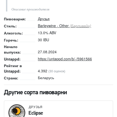
Описание производителя
Друзья
Пивоварня:
Barleywine - Other
(Барливайн)
Стиль:
13.0% ABV
Алкоголь:
30 IBU
Горечь:
Начало
27.08.2024
выпуска:
https://untappd.com/b/-/5961566
Untappd:
Рейтинг в
4.392
Untappd:
(30 оценок)
Беларусь
Страна:
Другие сорта пивоварни
ДРУЗЬЯ
Eclipse