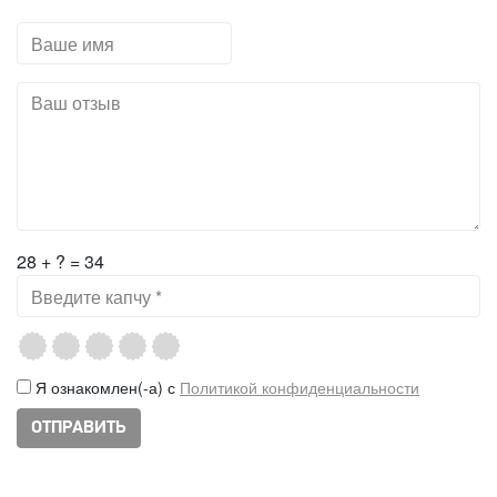
28 + ? = 34
Я ознакомлен(-а) с
Политикой конфиденциальности