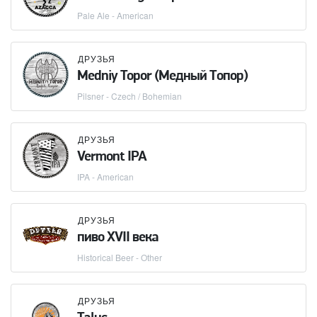
Pale Ale - American
ДРУЗЬЯ
Medniy Topor (Медный Топор)
Pilsner - Czech / Bohemian
ДРУЗЬЯ
Vermont IPA
IPA - American
ДРУЗЬЯ
пиво XVII века
Historical Beer - Other
ДРУЗЬЯ