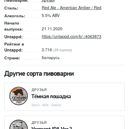
Пивоварня:
Red Ale - American Amber / Red
Стиль:
5.5% ABV
Алкоголь:
Начало
21.11.2020
выпуска:
https://untappd.com/b/-/4063873
Untappd:
Рейтинг в
3.716
Untappd:
(28 оценок)
Беларусь
Страна:
Другие сорта пивоварни
ДРУЗЬЯ
Тёмная лошадка
Stout - Milk / Sweet
ДРУЗЬЯ