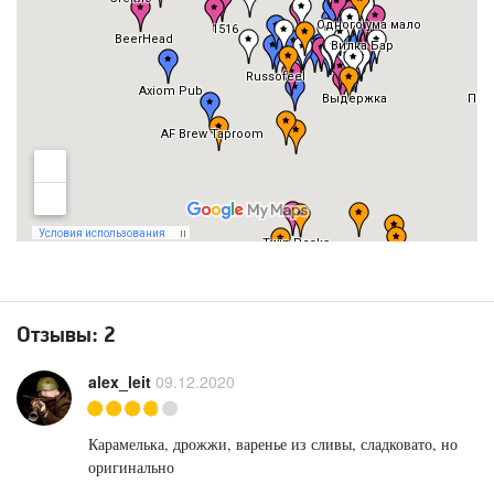
Отзывы:
2
alex_leit
09.12.2020
Карамелька, дрожжи, варенье из сливы, сладковато, но
оригинально