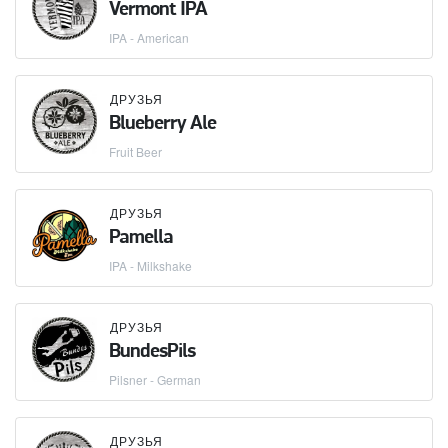
Vermont IPA
IPA - American
ДРУЗЬЯ
Blueberry Ale
Fruit Beer
ДРУЗЬЯ
Pamella
IPA - Milkshake
ДРУЗЬЯ
BundesPils
Pilsner - German
ДРУЗЬЯ