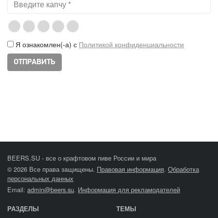
Я ознакомлен(-а) с
Политикой конфиденциальности
BEERS.SU - все о крафтовом пиве России и мира
© 2026 Все права защищены.
Правовая информация
.
Обработка
персональных данных
Email:
admin@beers.su
.
Информация для рекламодателей
РАЗДЕЛЫ
ТЕМЫ