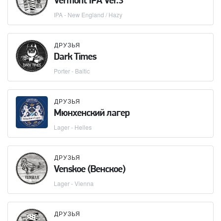
Vermont IPA Ver.3
IPA - New England / Hazy
ДРУЗЬЯ
Dark Times
Porter - Baltic
ДРУЗЬЯ
Мюнхенский лагер
Lager - Helles
ДРУЗЬЯ
Venskoe (Венское)
Lager - Vienna
ДРУЗЬЯ