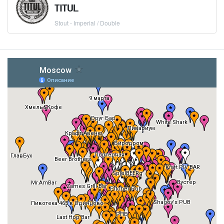
TITUL
Stout - Imperial / Double