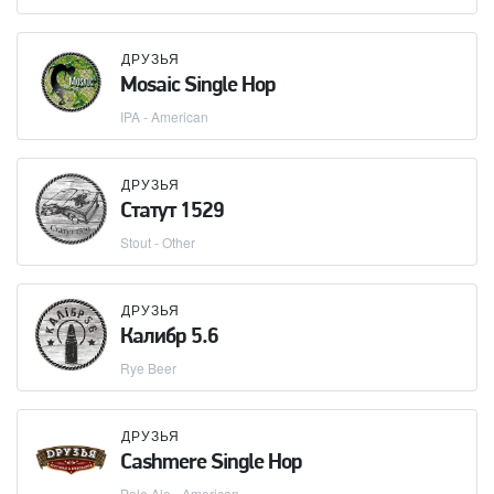
ДРУЗЬЯ
Mosaic Single Hop
IPA - American
ДРУЗЬЯ
Статут 1529
Stout - Other
ДРУЗЬЯ
Калибр 5.6
Rye Beer
ДРУЗЬЯ
Cashmere Single Hop
Pale Ale - American