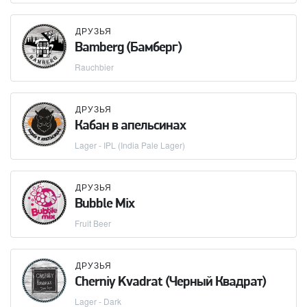
ДРУЗЬЯ
Bamberg (Бамберг)
Rauchbier
ДРУЗЬЯ
Кабан в апельсинах
Lager - IPL (India Pale Lager)
ДРУЗЬЯ
Bubble Mix
Fruit Beer
ДРУЗЬЯ
Cherniy Kvadrat (Черный Квадрат)
Lager - Dark