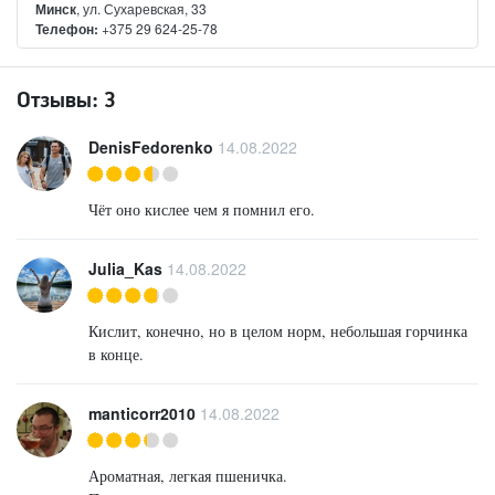
Минск
, ул. Сухаревская, 33
Телефон:
+375 29 624-25-78
Отзывы:
3
DenisFedorenko
14.08.2022
Чёт оно кислее чем я помнил его.
Julia_Kas
14.08.2022
Кислит, конечно, но в целом норм, небольшая горчинка
в конце.
manticorr2010
14.08.2022
Ароматная, легкая пшеничка.