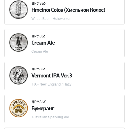
ДРУЗЬЯ
Hmelnoi Colos (Хмельной Колос)
Wheat Beer - Hefeweizen
ДРУЗЬЯ
Cream Ale
Cream Ale
ДРУЗЬЯ
Vermont IPA Ver.3
IPA - New England / Hazy
ДРУЗЬЯ
Бумеранг
Australian Sparkling Ale