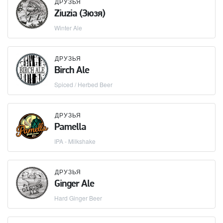
ДРУЗЬЯ
Ziuzia (Зюзя)
Winter Ale
ДРУЗЬЯ
Birch Ale
Spiced / Herbed Beer
ДРУЗЬЯ
Pamella
IPA - Milkshake
ДРУЗЬЯ
Ginger Ale
Hard Ginger Beer