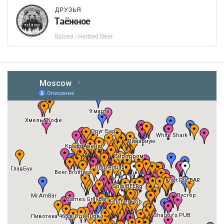
ДРУЗЬЯ
Таёжное
Spiced / Herbed Beer