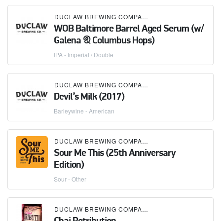
DUCLAW BREWING COMPANY
WOB Baltimore Barrel Aged Serum (w/
Galena & Columbus Hops)
IPA - Imperial / Double
DUCLAW BREWING COMPANY
Devil’s Milk (2017)
Barleywine - American
DUCLAW BREWING COMPANY
Sour Me This (25th Anniversary
Edition)
Sour - Other
DUCLAW BREWING COMPANY