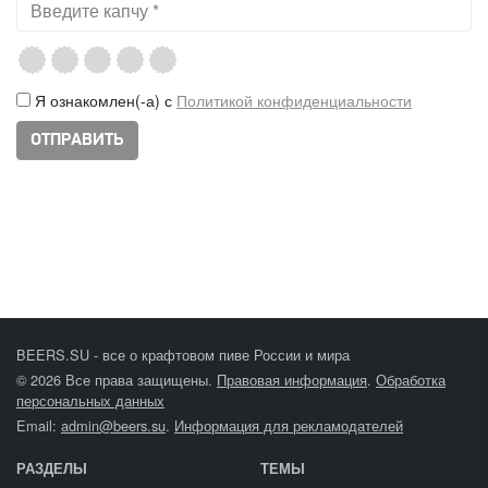
Я ознакомлен(-а) с
Политикой конфиденциальности
BEERS.SU - все о крафтовом пиве России и мира
© 2026 Все права защищены.
Правовая информация
.
Обработка
персональных данных
Email:
admin@beers.su
.
Информация для рекламодателей
РАЗДЕЛЫ
ТЕМЫ