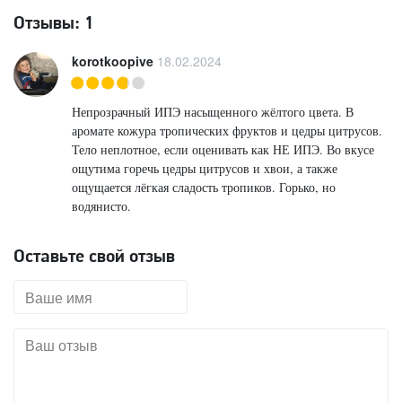
Отзывы:
1
korotkoopive
18.02.2024
Непрозрачный ИПЭ насыщенного жёлтого цвета. В
аромате кожура тропических фруктов и цедры цитрусов.
Тело неплотное, если оценивать как НЕ ИПЭ. Во вкусе
ощутима горечь цедры цитрусов и хвои, а также
ощущается лёгкая сладость тропиков. Горько, но
водянисто.
Оставьте свой отзыв