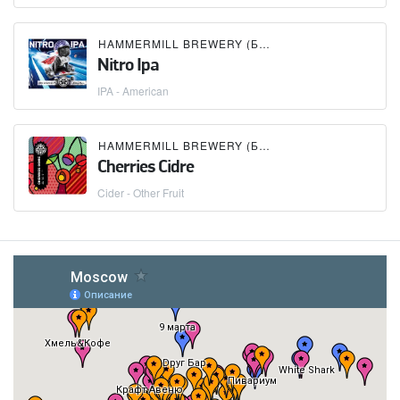
HAMMERMILL BREWERY (БУТЛЕГЕР)
Nitro Ipa
IPA - American
HAMMERMILL BREWERY (БУТЛЕГЕР)
Cherries Cidre
Cider - Other Fruit