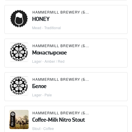
HAMMERMILL BREWERY (БУТЛЕГЕР)
HONEY
Mead - Traditional
HAMMERMILL BREWERY (БУТЛЕГЕР)
Монастырское
Lager - Amber / Red
HAMMERMILL BREWERY (БУТЛЕГЕР)
Белое
Lager - Pale
HAMMERMILL BREWERY (БУТЛЕГЕР)
Coffee-Milk Nitro Stout
Stout - Coffee