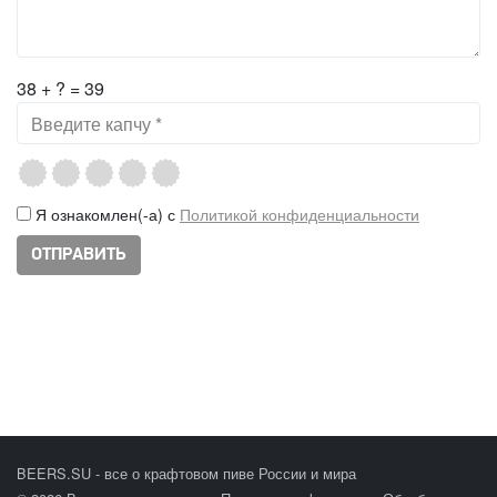
38 + ? = 39
Я ознакомлен(-а) с
Политикой конфиденциальности
BEERS.SU - все о крафтовом пиве России и мира