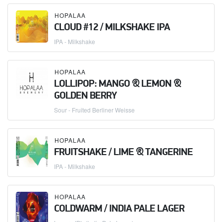
HOPALAA
CLOUD #12 / MILKSHAKE IPA
IPA - Milkshake
HOPALAA
LOLLIPOP: MANGO & LEMON &
GOLDEN BERRY
Sour - Fruited Berliner Weisse
HOPALAA
FRUITSHAKE / LIME & TANGERINE
IPA - Milkshake
HOPALAA
COLDWARM / INDIA PALE LAGER