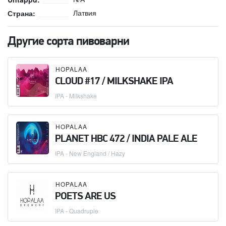
Латвия
Страна:
Другие сорта пивоварни
HOPALAA
CLOUD #17 / MILKSHAKE IPA
IPA - Milkshake
HOPALAA
PLANET HBC 472 / INDIA PALE ALE
IPA - New England / Hazy
HOPALAA
POETS ARE US
IPA - Quadruple