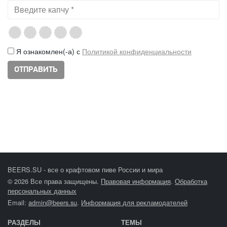
Я ознакомлен(-а) с
Политикой конфиденциальности
BEERS.SU - все о крафтовом пиве России и мира
© 2026 Все права защищены.
Правовая информация
.
Обработка
персональных данных
Email:
admin@beers.su
.
Информация для рекламодателей
РАЗДЕЛЫ
ТЕМЫ