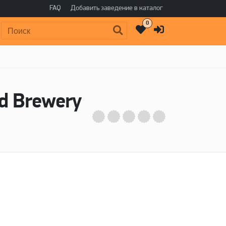
FAQ
Добавить заведение в каталог
0
Поиск:
d Brewery