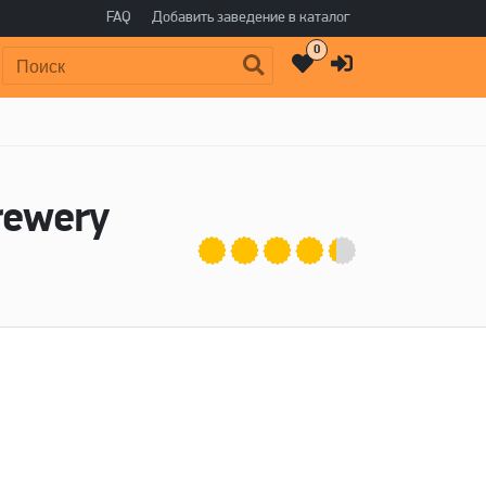
FAQ
Добавить заведение в каталог
0
Поиск:
rewery