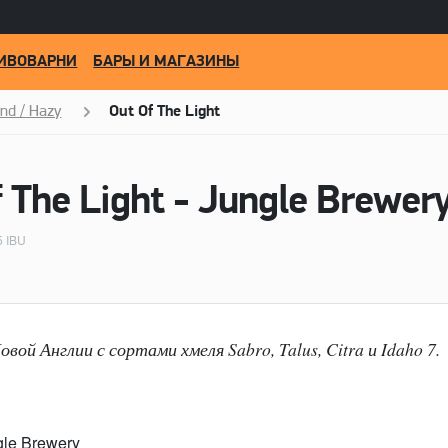
ИВОВАРНИ
БАРЫ И МАГАЗИНЫ
nd / Hazy
Out Of The Light
 The Light - Jungle Brewer
5 IBU
вой Англии с сортами хмеля Sabro, Talus, Citra и Idaho 7.
gle Brewery