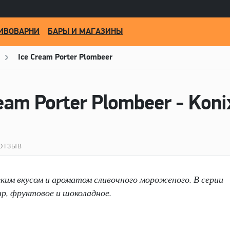
ИВОВАРНИ
БАРЫ И МАГАЗИНЫ
Ice Cream Porter Plombeer
eam Porter Plombeer - Kon
ОТЗЫВ
ким вкусом и ароматом сливочного мороженого. В серии
р, фруктовое и шоколадное.