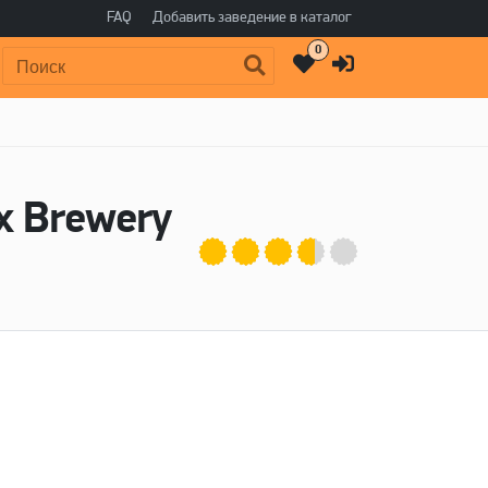
FAQ
Добавить заведение в каталог
0
Поиск:
ix Brewery