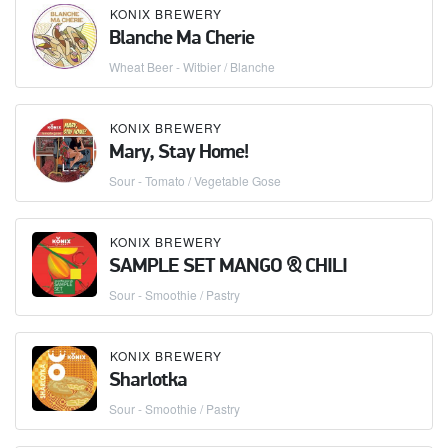
KONIX BREWERY
Blanche Ma Cherie
Wheat Beer - Witbier / Blanche
KONIX BREWERY
Mary, Stay Home!
Sour - Tomato / Vegetable Gose
KONIX BREWERY
SAMPLE SET MANGO & CHILI
Sour - Smoothie / Pastry
KONIX BREWERY
Sharlotka
Sour - Smoothie / Pastry