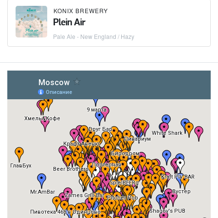
KONIX BREWERY
Plein Air
Pale Ale - New England / Hazy