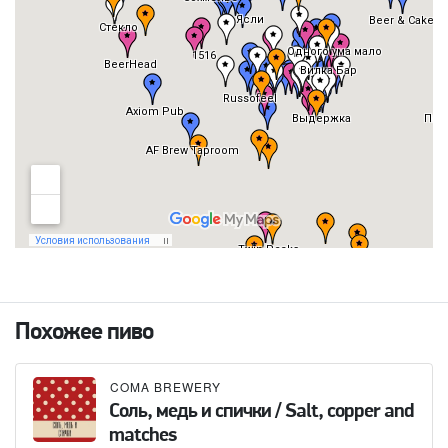
Похожее пиво
COMA BREWERY
Соль, медь и спички / Salt, copper and
matches