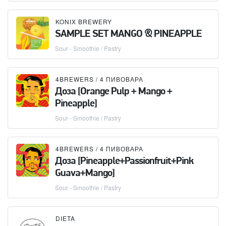
KONIX BREWERY
SAMPLE SET MANGO & PINEAPPLE
Sour - Smoothie / Pastry
4BREWERS / 4 ПИВОВАРА
Доза [Orange Pulp + Mango +
Pineapple]
Sour - Smoothie / Pastry
4BREWERS / 4 ПИВОВАРА
Доза [Pineapple+Passionfruit+Pink
Guava+Mango]
Sour - Smoothie / Pastry
DIETA