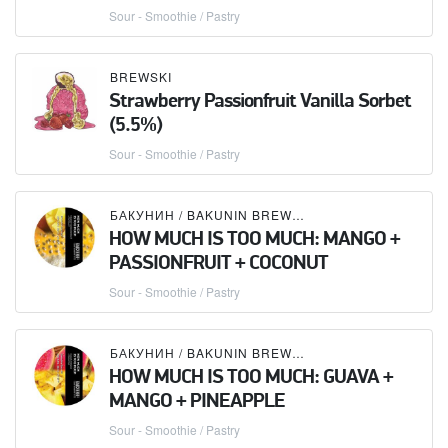
Sour - Smoothie / Pastry
BREWSKI
Strawberry Passionfruit Vanilla Sorbet
(5.5%)
Sour - Smoothie / Pastry
БАКУНИН / BAKUNIN BREWING CO.
HOW MUCH IS TOO MUCH: MANGO +
PASSIONFRUIT + COCONUT
Sour - Smoothie / Pastry
БАКУНИН / BAKUNIN BREWING CO.
HOW MUCH IS TOO MUCH: GUAVA +
MANGO + PINEAPPLE
Sour - Smoothie / Pastry