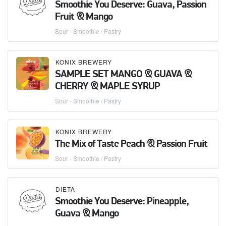
Smoothie You Deserve: Guava, Passion
Fruit & Mango
Sour - Smoothie / Pastry
KONIX BREWERY
SAMPLE SET MANGO & GUAVA &
CHERRY & MAPLE SYRUP
Sour - Smoothie / Pastry
KONIX BREWERY
The Mix of Taste Peach & Passion Fruit
Sour - Smoothie / Pastry
DIETA
Smoothie You Deserve: Pineapple,
Guava & Mango